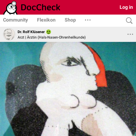
Log in
Community
Flexikon
Shop
Dr. Rolf Klüsener
Arzt | Ärztin (Hals-Nasen-Ohrenheilkunde)