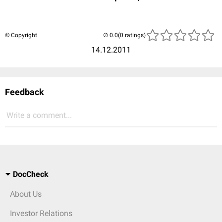
© Copyright
(0 ratings)
14.12.2011
Feedback
Write a comment...
DocCheck
About Us
Investor Relations