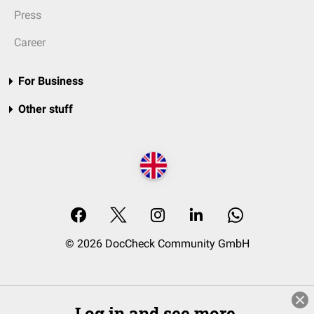
Press
Career
For Business
Other stuff
© 2026 DocCheck Community GmbH
Log in and see more.