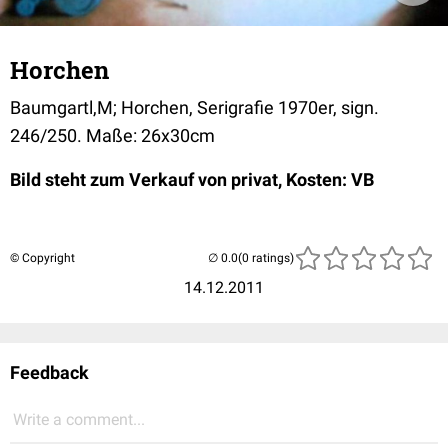
Horchen
Baumgartl,M; Horchen, Serigrafie 1970er, sign.
246/250. Maße: 26x30cm
Bild steht zum Verkauf von privat, Kosten: VB
© Copyright
(0 ratings)
14.12.2011
Feedback
Write a comment...