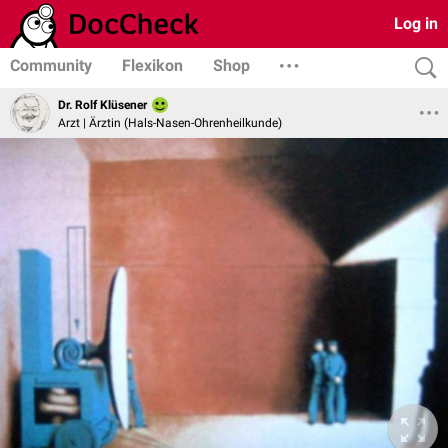
Log in
Community
Flexikon
Shop
Dr. Rolf Klüsener
Arzt | Ärztin (Hals-Nasen-Ohrenheilkunde)