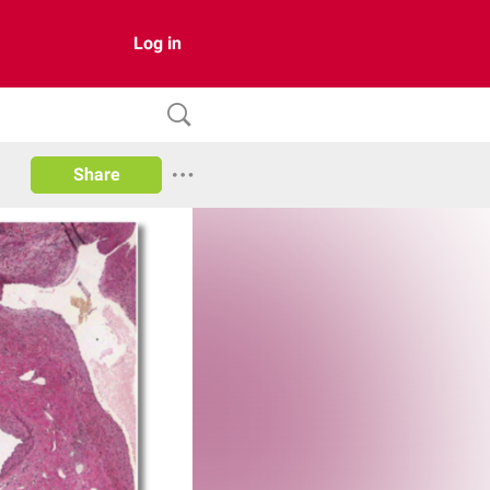
Log in
Share