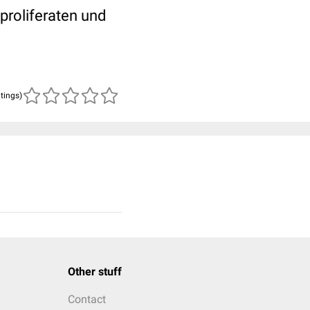
proliferaten und
atings)
Other stuff
Contact