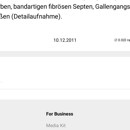
ben, bandartigen fibrösen Septen, Gallengangs
äßen (Detailaufnahme).
10.12.2011
(0 r
..
For Business
Media Kit