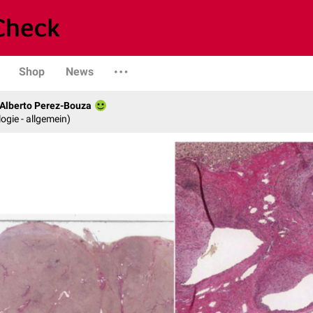
Shop
News
. Alberto Perez-Bouza
logie - allgemein)