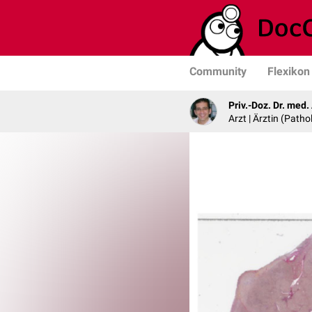
Community
Flexikon
Priv.-Doz. Dr. med
Arzt | Ärztin (Patho