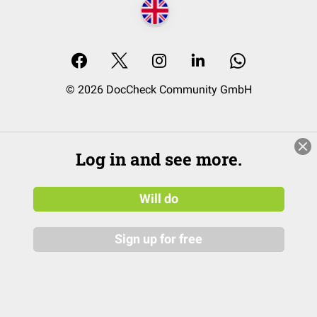
© 2026 DocCheck Community GmbH
Log in and see more.
Will do
Sign up for free