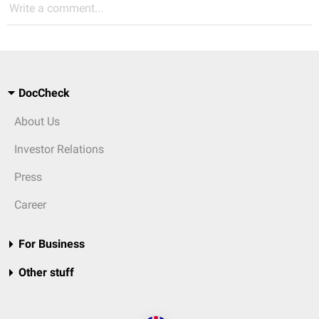
Write a comment...
DocCheck
About Us
Investor Relations
Press
Career
For Business
Other stuff