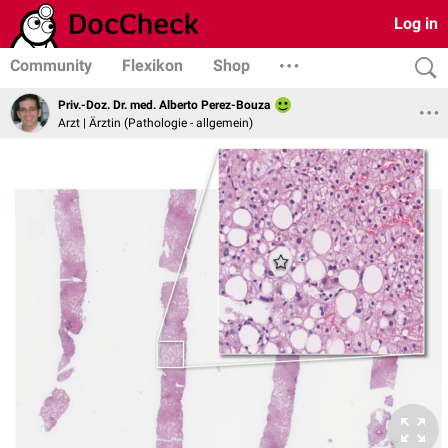
Log in
Community
Flexikon
Shop
Priv.-Doz. Dr. med. Alberto Perez-Bouza
Arzt | Ärztin (Pathologie - allgemein)