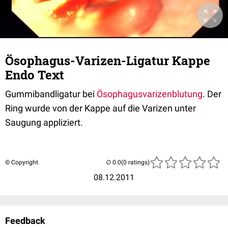
Ösophagus-Varizen-Ligatur Kappe
Endo Text
Gummibandligatur bei
Ösophagusvarizenblutung
. Der
Ring wurde von der Kappe auf die Varizen unter
Saugung appliziert.
© Copyright
(0 ratings)
08.12.2011
Feedback