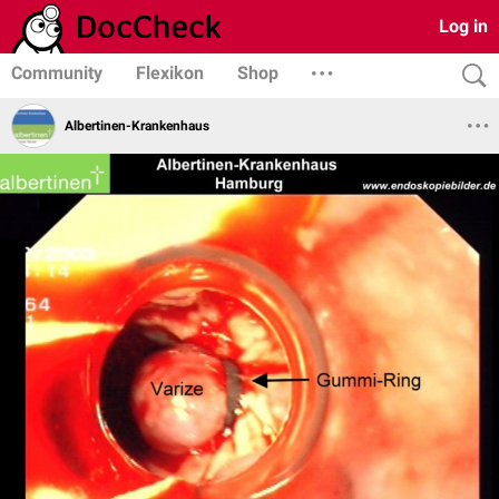
Log in
Community
Flexikon
Shop
Albertinen-Krankenhaus