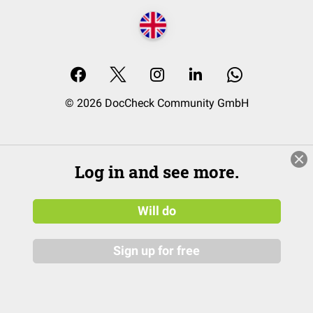
© 2026 DocCheck Community GmbH
Log in and see more.
Will do
Sign up for free