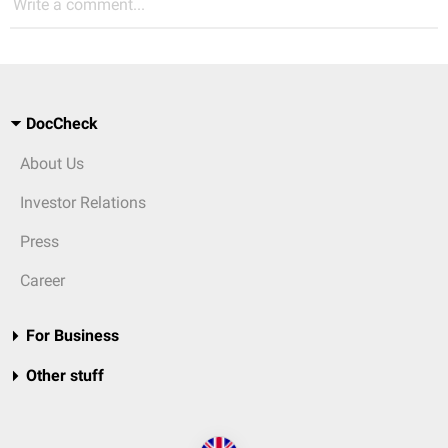
Write a comment...
DocCheck
About Us
Investor Relations
Press
Career
For Business
Other stuff