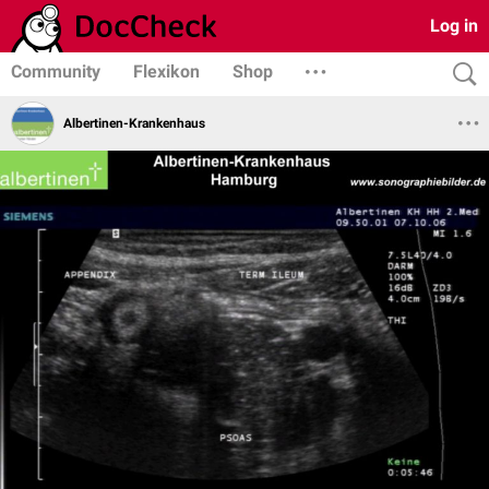
Log in
Community
Flexikon
Shop
Albertinen-Krankenhaus