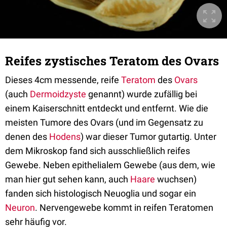
Reifes zystisches Teratom des Ovars
Dieses 4cm messende, reife
Teratom
des
Ovars
(auch
Dermoidzyste
genannt) wurde zufällig bei
einem Kaiserschnitt entdeckt und entfernt. Wie die
meisten Tumore des Ovars (und im Gegensatz zu
denen des
Hodens
) war dieser Tumor gutartig. Unter
dem Mikroskop fand sich ausschließlich reifes
Gewebe. Neben epithelialem Gewebe (aus dem, wie
man hier gut sehen kann, auch
Haare
wuchsen)
fanden sich histologisch Neuoglia und sogar ein
Neuron
. Nervengewebe kommt in reifen Teratomen
sehr häufig vor.