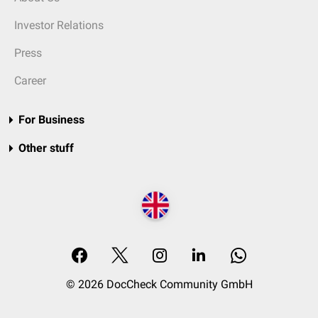
Investor Relations
Press
Career
For Business
Other stuff
© 2026 DocCheck Community GmbH