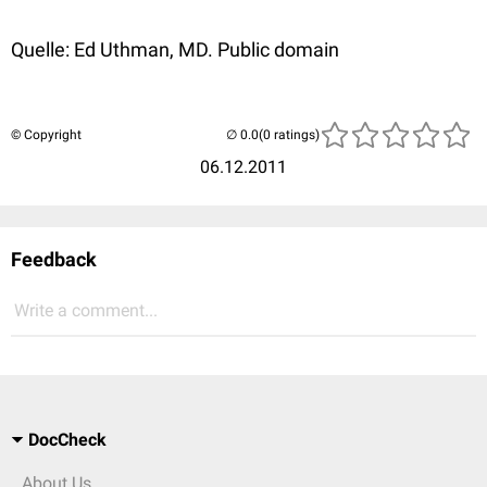
Quelle: Ed Uthman, MD. Public domain
© Copyright
(0 ratings)
06.12.2011
Feedback
Write a comment...
DocCheck
About Us