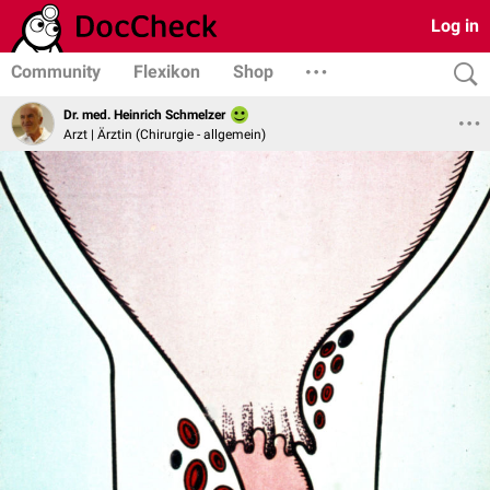
Log in
Community
Flexikon
Shop
Dr. med. Heinrich Schmelzer
Arzt | Ärztin (Chirurgie - allgemein)