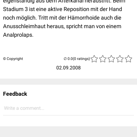
eigenständig aus dem Afterkanal heraustritt. Beim
Stadium 3 ist eine aktive Reposition mit der Hand
noch möglich. Tritt mit der Hämorrhoide auch die
Anusschleimhaut heraus, spricht man von einem
Analprolaps.
© Copyright
(0 ratings)
02.09.2008
Feedback
Write a comment...