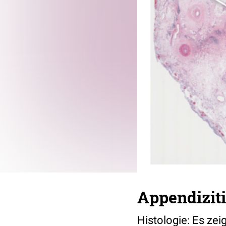
Appendizit
Histologie: Es ze