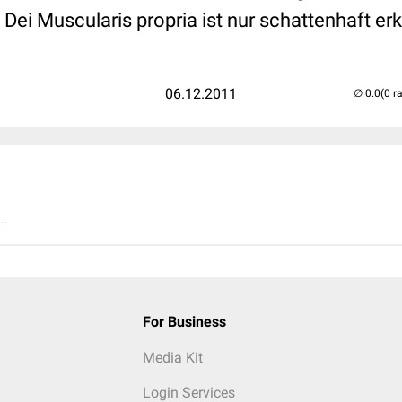
Dei Muscularis propria ist nur schattenhaft er
06.12.2011
(0 r
..
For Business
Media Kit
Login Services