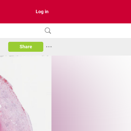
Log in
Share