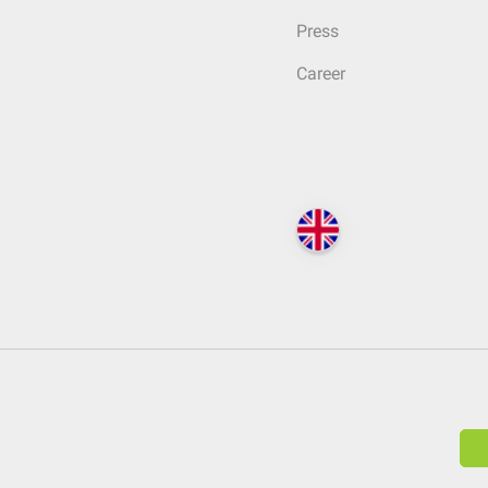
Press
Career