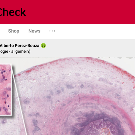
Shop
News
. Alberto Perez-Bouza
logie - allgemein)