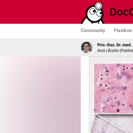
Community
Flexikon
Priv.-Doz. Dr. med
Arzt | Ärztin (Patho