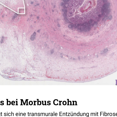
is bei Morbus Crohn
igt sich eine transmurale Entzündung mit Fibro