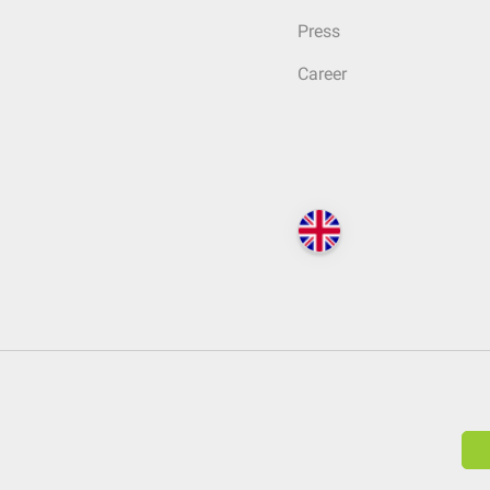
Press
Career