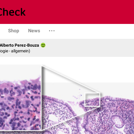
Shop
News
. Alberto Perez-Bouza
logie - allgemein)