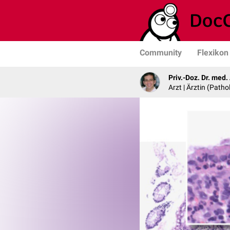
Community
Flexikon
Priv.-Doz. Dr. med
Arzt | Ärztin (Patho