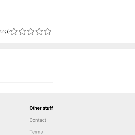
atings)
Other stuff
Contact
Terms