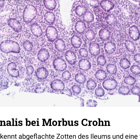
minalis bei Morbus Crohn
kennt abgeflachte Zotten des Ileums und eine f