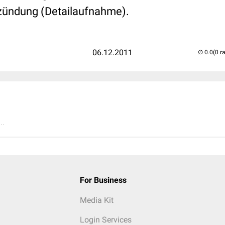
zündung (Detailaufnahme).
06.12.2011
(0 r
..
For Business
Media Kit
Login Services