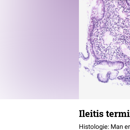
Ileitis ter
Histologie: Man er