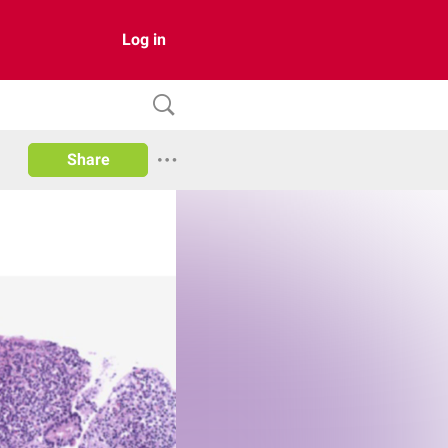
Log in
Share