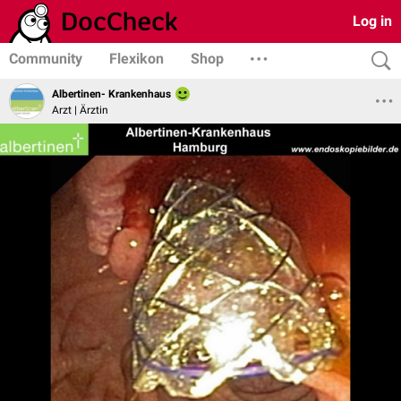
Log in
Community
Flexikon
Shop
Albertinen- Krankenhaus
Arzt | Ärztin