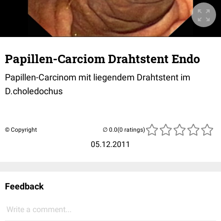
Papillen-Carciom Drahtstent Endo
Papillen-Carcinom mit liegendem Drahtstent im
D.choledochus
© Copyright
(0 ratings)
05.12.2011
Feedback
Write a comment...