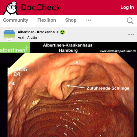
Log in
Community
Flexikon
Shop
Albertinen- Krankenhaus
Arzt | Ärztin