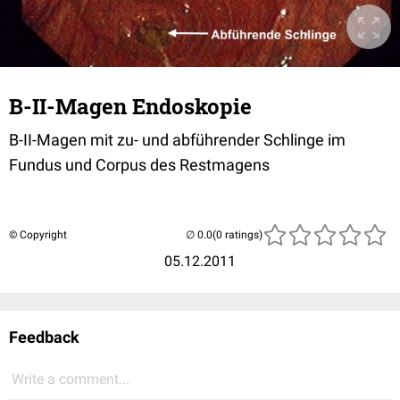
B-II-Magen Endoskopie
B-II-Magen mit zu- und abführender Schlinge im
Fundus und Corpus des Restmagens
© Copyright
(0 ratings)
05.12.2011
Feedback
Write a comment...