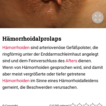
Hämorrhoidalprolaps
Hämorrhoiden
sind arteriovenöse Gefäßpolster, die
ringförmig unter der Enddarmschleimhaut angelegt
sind und dem Feinverschluss des
Afters
dienen.
Wenn von Hämorrhoiden gesprochen wird, sind damit
aber meist vergrößerte oder tiefer getretene
Hämorrhoiden
im Sinne eines Hämorrhoidalleidens
gemeint, die Beschwerden verursachen.
© Copyright
(0 ratings)