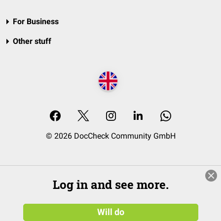
For Business
Other stuff
© 2026 DocCheck Community GmbH
Log in and see more.
Will do