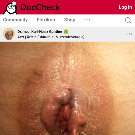
Log in
Community
Flexikon
Shop
Dr. med. Karl-Heinz Günther
Arzt | Ärztin (Chirurgie - Viszeralchirurgie)