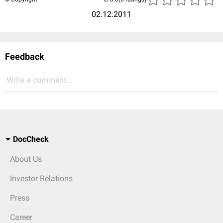
02.12.2011
Feedback
Write a comment...
DocCheck
About Us
Investor Relations
Press
Career