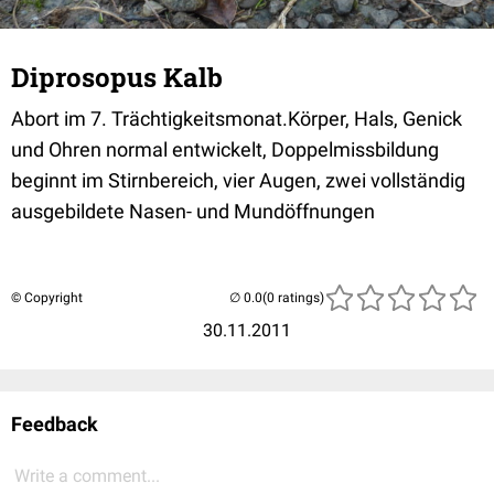
Diprosopus Kalb
Abort im 7. Trächtigkeitsmonat.Körper, Hals, Genick
und Ohren normal entwickelt, Doppelmissbildung
beginnt im Stirnbereich, vier Augen, zwei vollständig
ausgebildete Nasen- und Mundöffnungen
© Copyright
(0 ratings)
30.11.2011
Feedback
Write a comment...