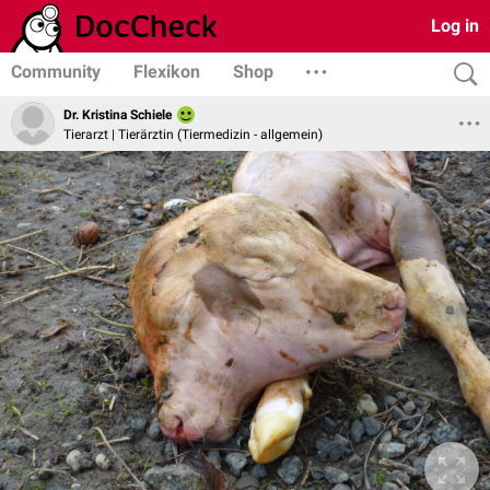
Log in
Community
Flexikon
Shop
Dr. Kristina Schiele
Tierarzt | Tierärztin (Tiermedizin - allgemein)