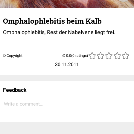
Omphalophlebitis beim Kalb
Omphalophlebitis, Rest der Nabelvene liegt frei.
© Copyright
(0 ratings)
30.11.2011
Feedback
Write a comment...