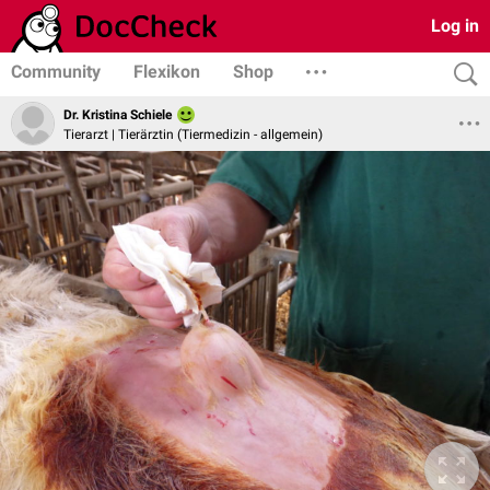
Log in
Community
Flexikon
Shop
Dr. Kristina Schiele
Tierarzt | Tierärztin (Tiermedizin - allgemein)