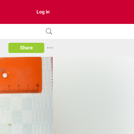
Log in
Share