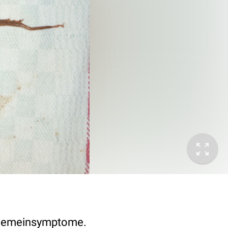
llgemeinsymptome.