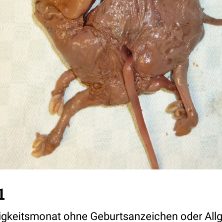
1
htigkeitsmonat ohne Geburtsanzeichen oder A