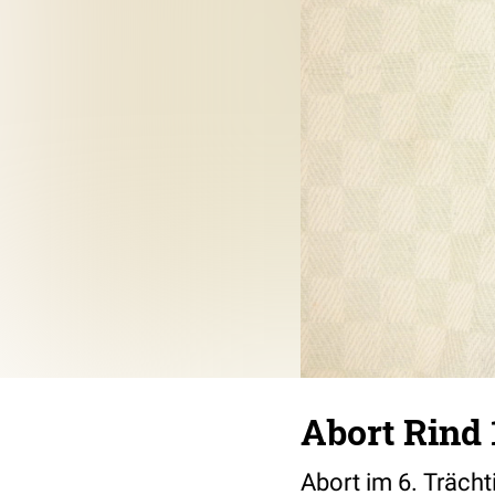
Abort Rind 
Abort im 6. Träc