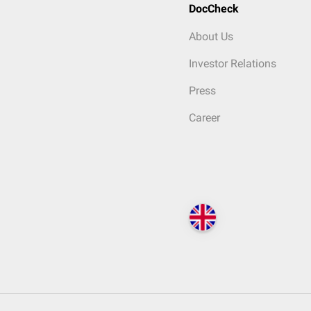
DocCheck
About Us
Investor Relations
Press
Career