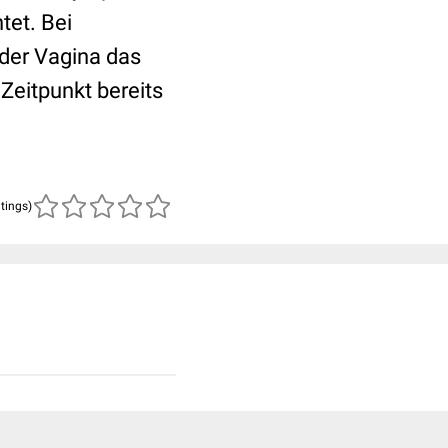
et. Bei
 der Vagina das
Zeitpunkt bereits
atings)