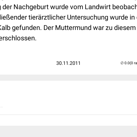
 der Nachgeburt wurde vom Landwirt beobacht
ließender tierärztlicher Untersuchung wurde in
Kalb gefunden. Der Muttermund war zu diesem 
erschlossen.
30.11.2011
(0 r
..