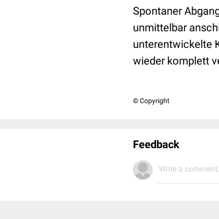
Spontaner Abgang
unmittelbar ansch
unterentwickelte 
wieder komplett v
© Copyright
Feedback
Write a comment.