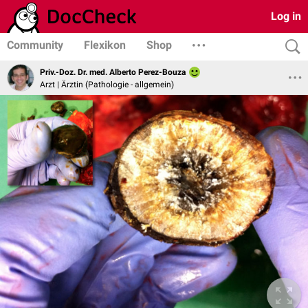
Log in
Community
Flexikon
Shop
Priv.-Doz. Dr. med. Alberto Perez-Bouza
Arzt | Ärztin (Pathologie - allgemein)