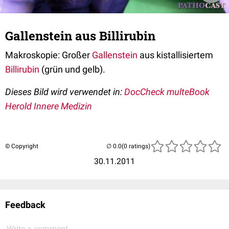
Gallenstein aus Billirubin
Makroskopie: Großer
Gallenstein
aus kistallisiertem
Billirubin
(grün und gelb).
Dieses Bild wird verwendet in:
DocCheck multeBook
Herold Innere Medizin
© Copyright
(0 ratings)
30.11.2011
Feedback
Write a comment...