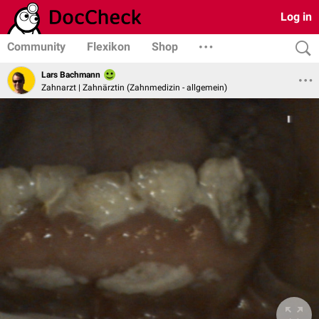
Log in
Community
Flexikon
Shop
Lars Bachmann
Zahnarzt | Zahnärztin (Zahnmedizin - allgemein)