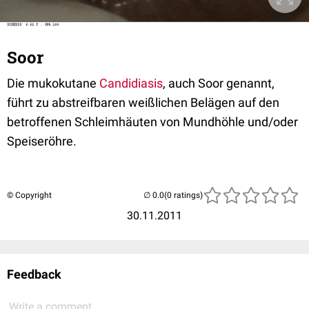
Soor
Die mukokutane
Candidiasis
, auch Soor genannt,
führt zu abstreifbaren weißlichen Belägen auf den
betroffenen Schleimhäuten von Mundhöhle und/oder
Speiseröhre.
© Copyright
(0 ratings)
30.11.2011
Feedback
Write a comment...