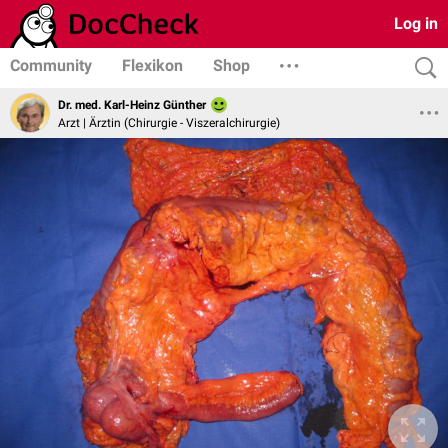
Log in
Community
Flexikon
Shop
Dr. med. Karl-Heinz Günther
Arzt | Ärztin (Chirurgie - Viszeralchirurgie)