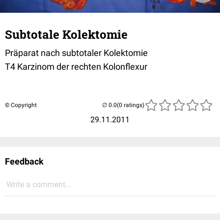
Subtotale Kolektomie
Präparat nach subtotaler Kolektomie
T4 Karzinom der rechten Kolonflexur
© Copyright
(0 ratings)
29.11.2011
Feedback
Write a comment...