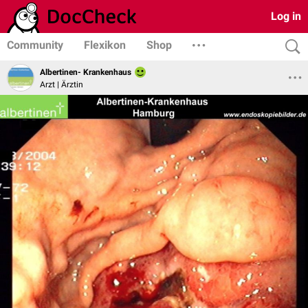
Log in
Community
Flexikon
Shop
Albertinen- Krankenhaus
Arzt | Ärztin