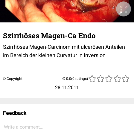
Szirrhöses Magen-Ca Endo
Szirrhöses Magen-Carcinom mit ulcerösen Anteilen
im Bereich der kleinen Curvatur in Inversion
© Copyright
(0 ratings)
28.11.2011
Feedback
Write a comment...