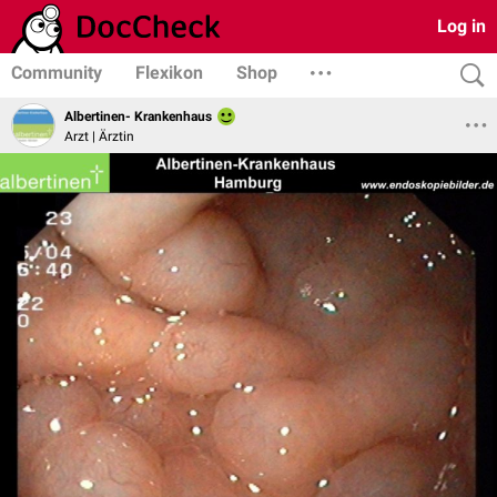
Log in
Community
Flexikon
Shop
Albertinen- Krankenhaus
Arzt | Ärztin