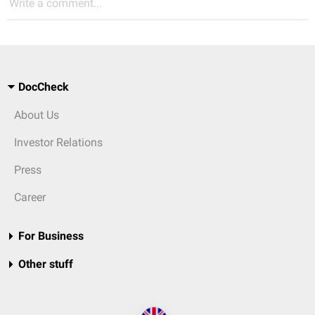
Write a comment...
DocCheck
About Us
Investor Relations
Press
Career
For Business
Other stuff