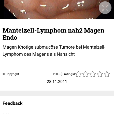
Mantelzell-Lymphom nah2 Magen
Endo
Magen Knotige submucöse Tumore bei Mantelzell-
Lymphom des Magens als Nahsicht
© Copyright
(0 ratings)
28.11.2011
Feedback