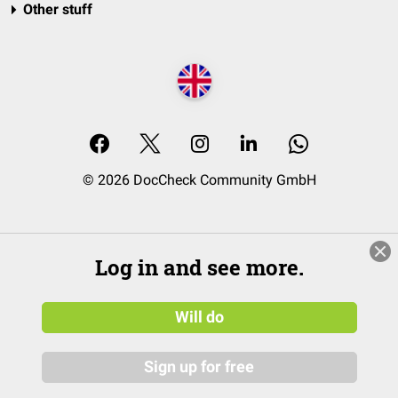
Other stuff
© 2026 DocCheck Community GmbH
Log in and see more.
Will do
Sign up for free