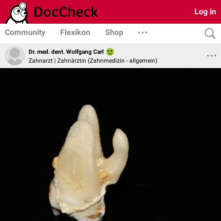
Log in
Community
Flexikon
Shop
Dr. med. dent. Wolfgang Carl
Zahnarzt | Zahnärztin (Zahnmedizin - allgemein)