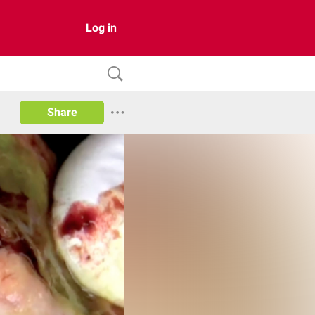
Log in
Share