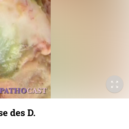
e des D.