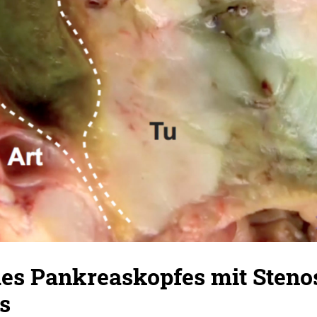
es Pankreaskopfes mit Stenos
s