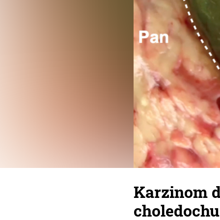
Karzinom d
choledochu