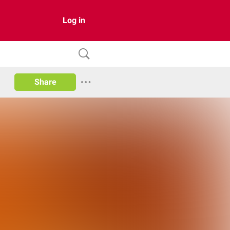
Log in
Share