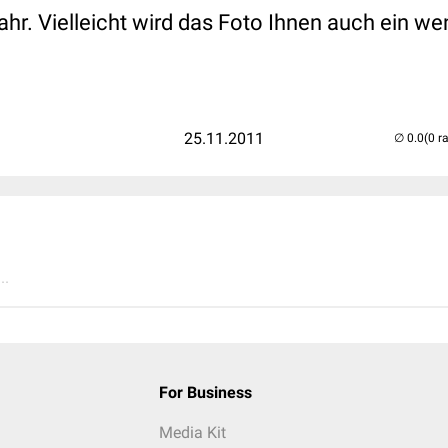
hr. Vielleicht wird das Foto Ihnen auch ein we
25.11.2011
(0 r
..
For Business
Media Kit