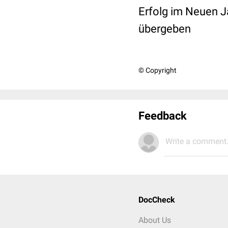
Erfolg im Neuen Ja
übergeben
© Copyright
Feedback
Write a comment.
DocCheck
About Us