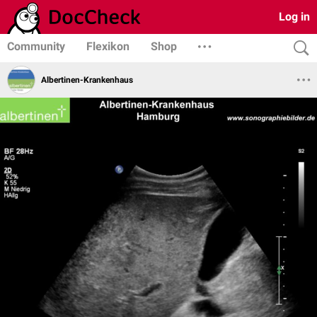
Log in
Community
Flexikon
Shop
Albertinen-Krankenhaus