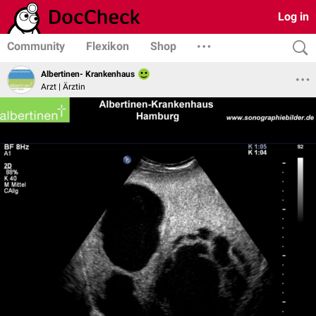
Log in
Community
Flexikon
Shop
Albertinen- Krankenhaus
Arzt | Ärztin