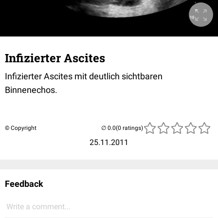
Infizierter Ascites
Infizierter
Ascites
mit deutlich sichtbaren
Binnenechos.
© Copyright
(0 ratings)
25.11.2011
Feedback
Write a comment...