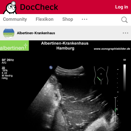
Log in
Community
Flexikon
Shop
Albertinen-Krankenhaus