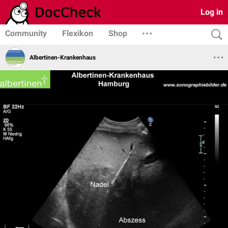
Log in
Community
Flexikon
Shop
Albertinen-Krankenhaus