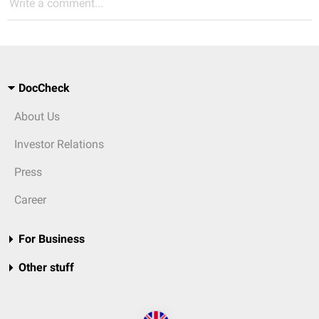
Write a comment...
DocCheck
About Us
Investor Relations
Press
Career
For Business
Other stuff