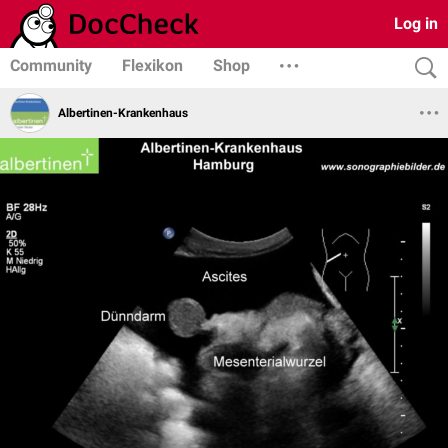
Log in
Community
Flexikon
Shop
Albertinen-Krankenhaus