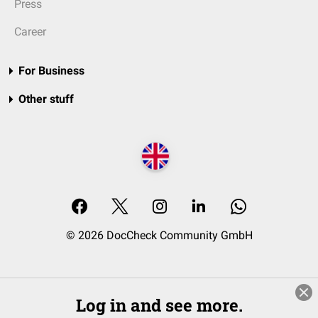
Press
Career
For Business
Other stuff
© 2026 DocCheck Community GmbH
Log in and see more.