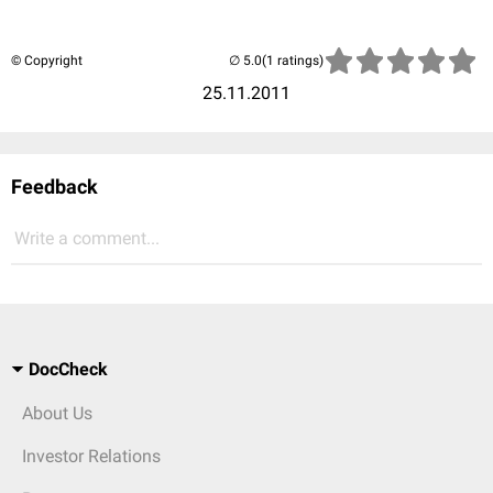
© Copyright
(1 ratings)
25.11.2011
Feedback
Write a comment...
DocCheck
About Us
Investor Relations