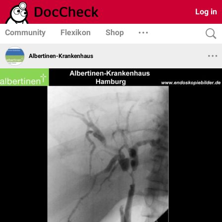
Log in
Community
Flexikon
Shop
Albertinen-Krankenhaus