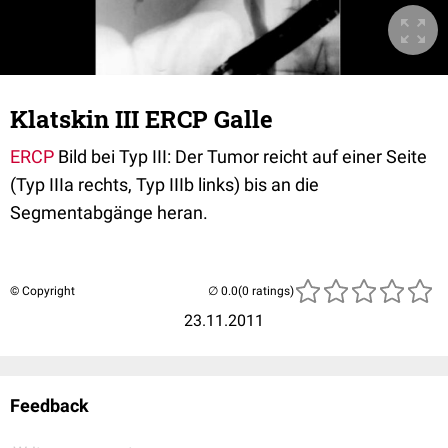
Klatskin III ERCP Galle
ERCP
Bild bei Typ III: Der Tumor reicht auf einer Seite
(Typ IIIa rechts, Typ IIIb links) bis an die
Segmentabgänge heran.
© Copyright
(0 ratings)
23.11.2011
Feedback