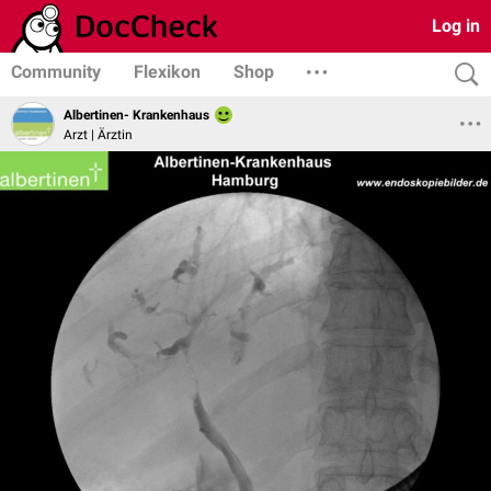
Log in
Community
Flexikon
Shop
Albertinen- Krankenhaus
Arzt | Ärztin