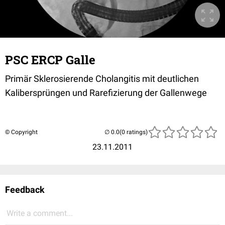
PSC ERCP Galle
Primär Sklerosierende Cholangitis mit deutlichen
Kalibersprüngen und Rarefizierung der Gallenwege
© Copyright
(0 ratings)
23.11.2011
Feedback
Write a comment...