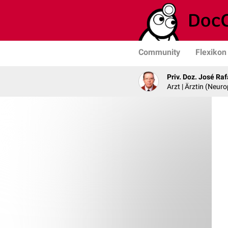
Community
Flexikon
Priv. Doz. José Ra
Arzt | Ärztin (Neur