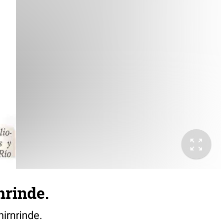
nrinde.
hirnrinde.