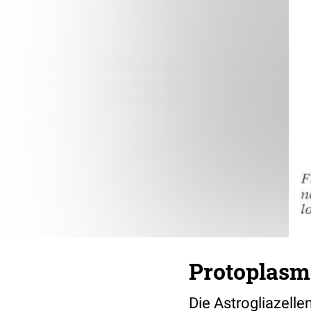
Protoplasma
Die Astrogliazelle