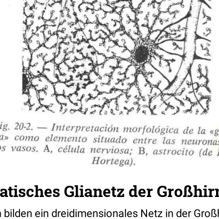
tisches Glianetz der Großhir
n bilden ein dreidimensionales Netz in der Groß