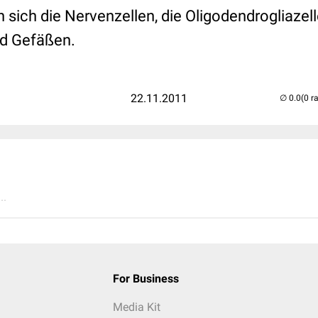
sich die Nervenzellen, die Oligodendrogliazell
nd Gefäßen.
22.11.2011
(0 r
..
For Business
Media Kit