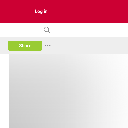
Log in
Share