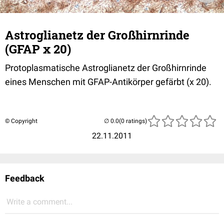
Astroglianetz der Großhirnrinde
(GFAP x 20)
Protoplasmatische Astroglianetz der Großhirnrinde
eines Menschen mit GFAP-Antikörper gefärbt (x 20).
© Copyright
(0 ratings)
22.11.2011
Feedback
Write a comment...