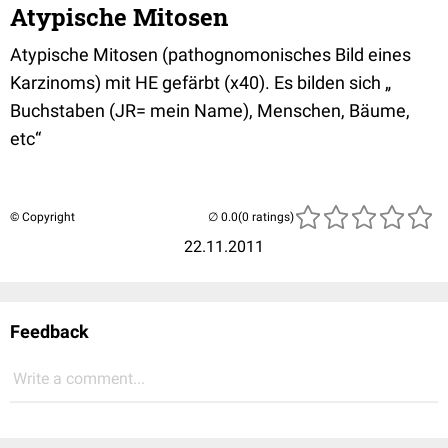
Atypische Mitosen
Atypische Mitosen (pathognomonisches Bild eines
Karzinoms) mit HE gefärbt (x40). Es bilden sich „
Buchstaben (JR= mein Name), Menschen, Bäume,
etc“
© Copyright
(0 ratings)
22.11.2011
Feedback
Write a comment...