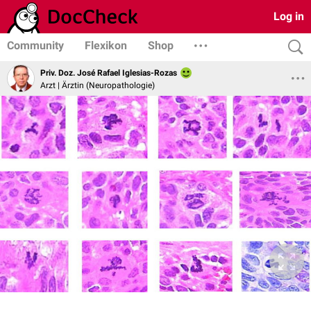
Log in
Community
Flexikon
Shop
Priv. Doz. José Rafael Iglesias-Rozas
Arzt | Ärztin (Neuropathologie)