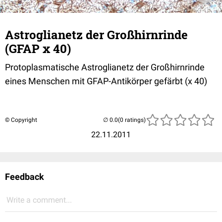
Astroglianetz der Großhirnrinde
(GFAP x 40)
Protoplasmatische Astroglianetz der Großhirnrinde
eines Menschen mit GFAP-Antikörper gefärbt (x 40)
© Copyright
(0 ratings)
22.11.2011
Feedback
Write a comment...