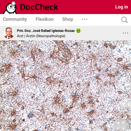
Log in
Community
Flexikon
Shop
Priv. Doz. José Rafael Iglesias-Rozas
Arzt | Ärztin (Neuropathologie)