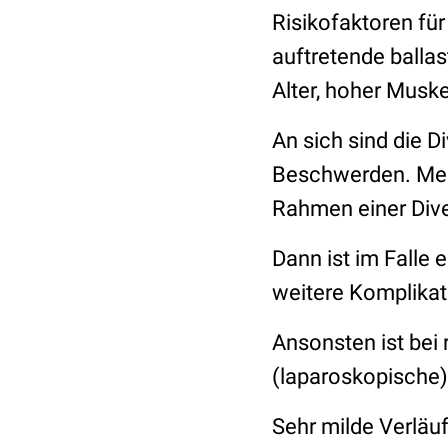
Risikofaktoren für
auftretende ball
Alter, hoher Musk
An sich sind die 
Beschwerden. Meis
Rahmen einer Diver
Dann ist im Falle 
weitere Komplikat
Ansonsten ist bei
(laparoskopische)
Sehr milde Verläuf