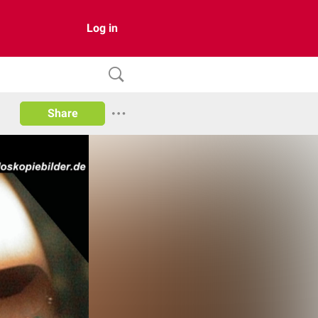
Log in
Share