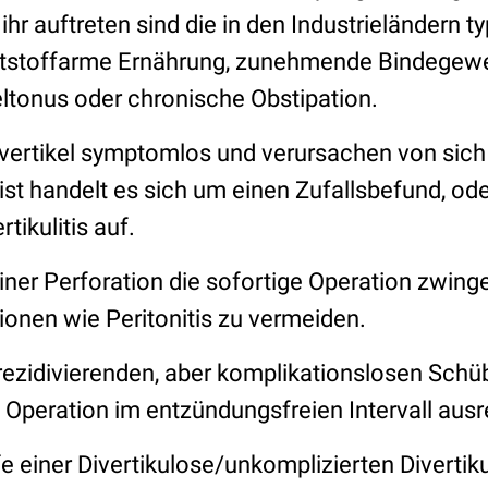
 ihr auftreten sind die in den Industrieländern 
aststoffarme Ernährung, zunehmende Bindege
eltonus oder chronische Obstipation.
Divertikel symptomlos und verursachen von sic
t handelt es sich um einen Zufallsbefund, oder
tikulitis auf.
einer Perforation die sofortige Operation zwin
ionen wie Peritonitis zu vermeiden.
 rezidivierenden, aber komplikationslosen Schü
 Operation im entzündungsfreien Intervall ausr
e einer Divertikulose/unkomplizierten Divertiku