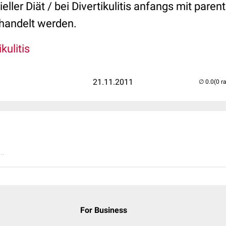
eller Diät / bei Divertikulitis anfangs mit paren
ehandelt werden.
kulitis
21.11.2011
(0 r
..
For Business