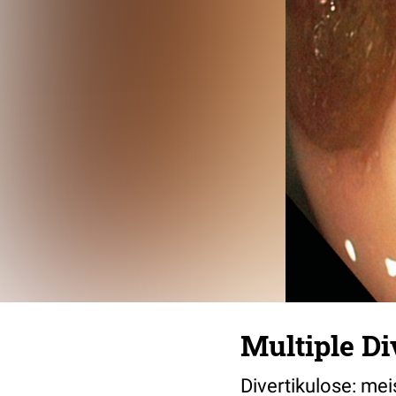
Multiple Di
Divertikulose: mei