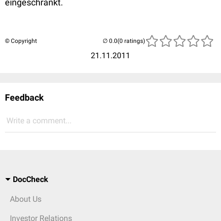
eingeschränkt.
© Copyright
(0 ratings)
21.11.2011
Feedback
Write a comment...
DocCheck
About Us
Investor Relations