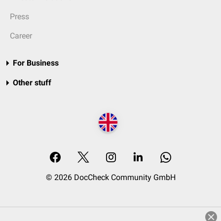
Press
Career
For Business
Other stuff
© 2026 DocCheck Community GmbH