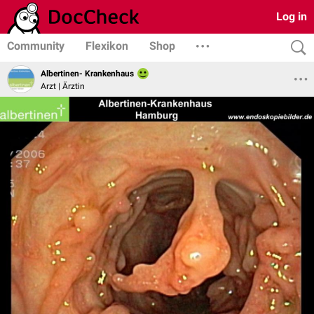
Log in
Community
Flexikon
Shop
Albertinen- Krankenhaus
Arzt | Ärztin