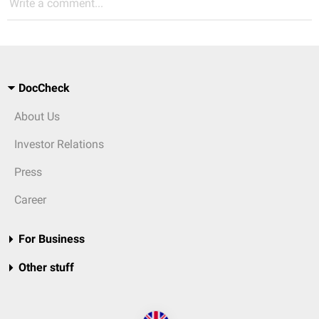
Write a comment...
DocCheck
About Us
Investor Relations
Press
Career
For Business
Other stuff