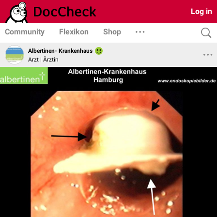
Log in
Community
Flexikon
Shop
Albertinen- Krankenhaus
Arzt | Ärztin