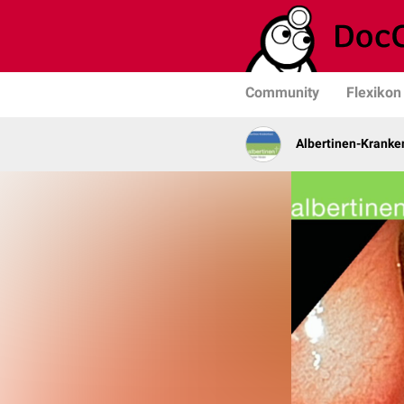
Community
Flexikon
Albertinen-Krank