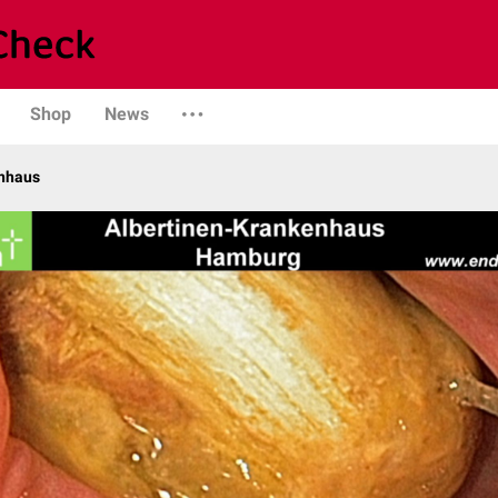
Shop
News
enhaus