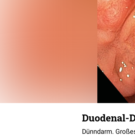
Duodenal-Di
Dünndarm. Großes 