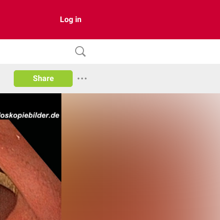
Log in
Share