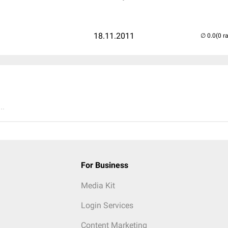
18.11.2011
(0 r
..
For Business
Media Kit
Login Services
Content Marketing