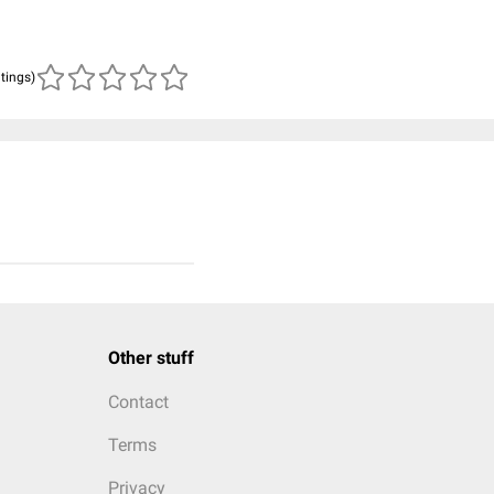
atings)
Other stuff
Contact
Terms
Privacy