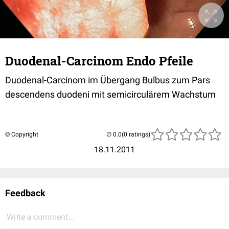
Duodenal-Carcinom Endo Pfeile
Duodenal-Carcinom im Übergang Bulbus zum Pars
descendens duodeni mit semicirculärem Wachstum
© Copyright
(0 ratings)
18.11.2011
Feedback
Write a comment...