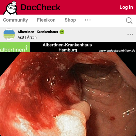
Log in
Community
Flexikon
Shop
Albertinen- Krankenhaus
Arzt | Ärztin