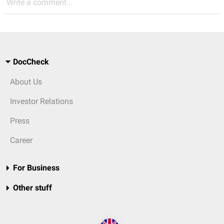
Write a comment...
DocCheck
About Us
Investor Relations
Press
Career
For Business
Other stuff