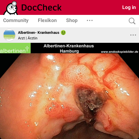
Log in
Community
Flexikon
Shop
Albertinen- Krankenhaus
Arzt | Ärztin