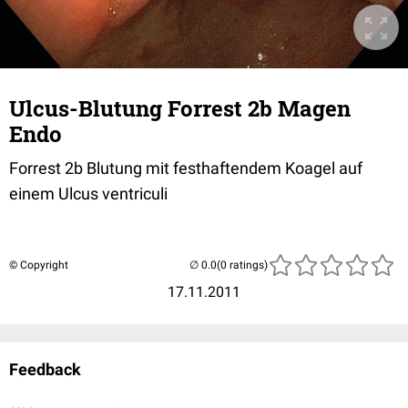
Ulcus-Blutung Forrest 2b Magen
Endo
Forrest 2b Blutung mit festhaftendem Koagel auf
einem Ulcus ventriculi
© Copyright
(0 ratings)
17.11.2011
Feedback