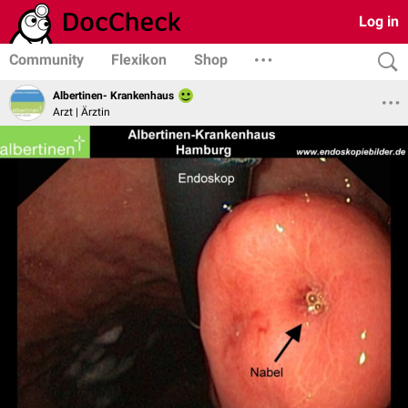
Log in
Community
Flexikon
Shop
Albertinen- Krankenhaus
Arzt | Ärztin