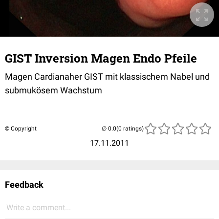
GIST Inversion Magen Endo Pfeile
Magen Cardianaher GIST mit klassischem Nabel und
submukösem Wachstum
© Copyright
(0 ratings)
17.11.2011
Feedback
Write a comment...