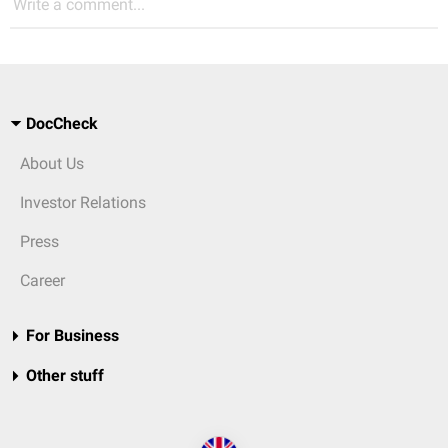
Write a comment...
DocCheck
About Us
Investor Relations
Press
Career
For Business
Other stuff