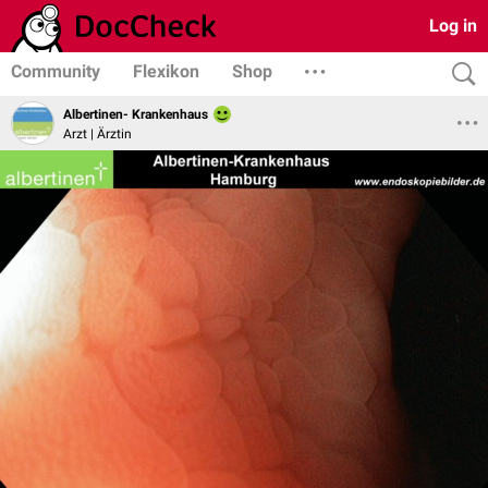
Log in
Community
Flexikon
Shop
Albertinen- Krankenhaus
Arzt | Ärztin