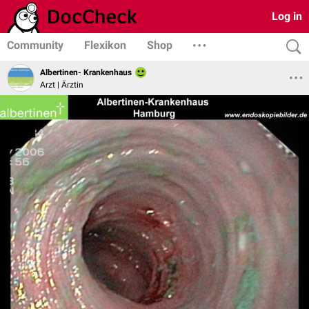
Log in
Community
Flexikon
Shop
Albertinen- Krankenhaus
Arzt | Ärztin