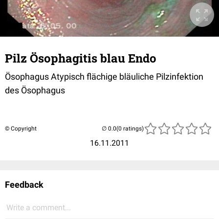
Pilz Ösophagitis blau Endo
Ösophagus Atypisch flächige bläuliche Pilzinfektion
des Ösophagus
© Copyright
(0 ratings)
16.11.2011
Feedback
Write a comment...