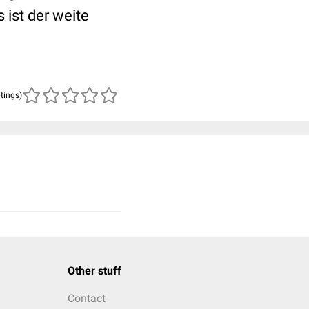
 ist der weite
atings)
Other stuff
Contact