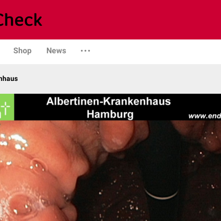
Shop
News
enhaus