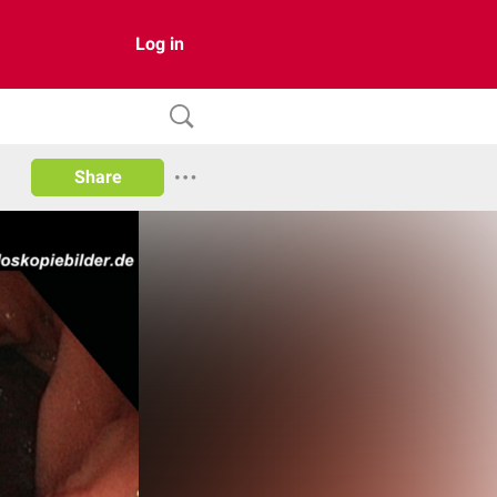
Log in
Share