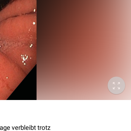
ge verbleibt trotz