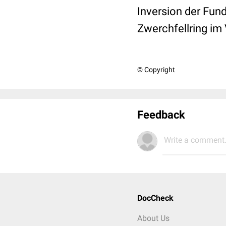
Inversion der Fund
Zwerchfellring im 
© Copyright
Feedback
Write a comment.
DocCheck
About Us