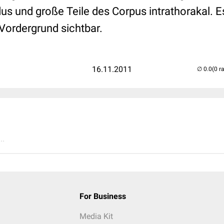
us und große Teile des Corpus intrathorakal. Es
Vordergrund sichtbar.
16.11.2011
(0 r
..
For Business
Media Kit