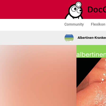
Community
Flexikon
Albertinen-Krank