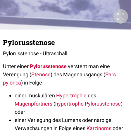
Pylorusstenose
Pylorusstenose - Ultraschall
Unter einer
Pylorusstenose
versteht man eine
Verengung (
Stenose
) des Magenausgangs (
Pars
pylorica
) in Folge
einer muskulären
Hypertrophie
des
Magenpförtners
(
hypertrophe Pylorusstenose
)
oder
einer Verlegung des Lumens oder narbige
Verwachsungen in Folge eines
Karzinoms
oder