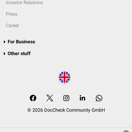
Investor Relations
Press
Career
For Business
Other stuff
© 2026 DocCheck Community GmbH