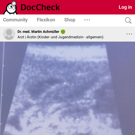
Log in
Community
Flexikon
Shop
Dr. med. Martin Achmüller
Arzt | Ärztin (Kinder- und Jugendmedizin - allgemein)