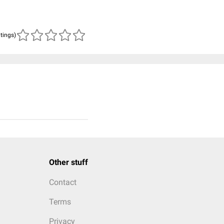
atings)
Other stuff
Contact
Terms
Privacy