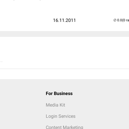
16.11.2011
(0 r
..
For Business
Media Kit
Login Services
Content Marketing