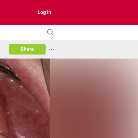
Log in
Share