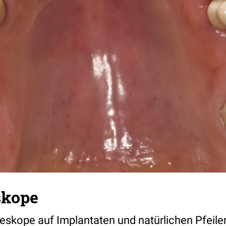
skope
eskope auf Implantaten und natürlichen Pfeile