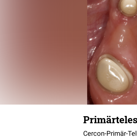
Primärtele
Cercon-Primär-Tel