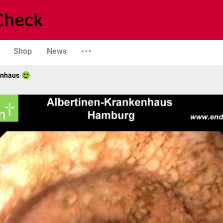
Shop
News
enhaus