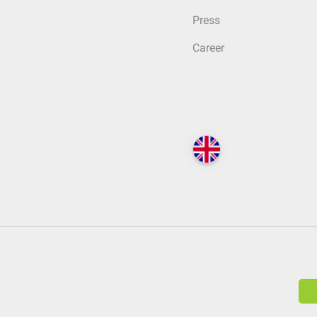
Press
Career