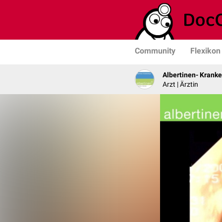
Community
Flexikon
Albertinen- Krank
Arzt | Ärztin