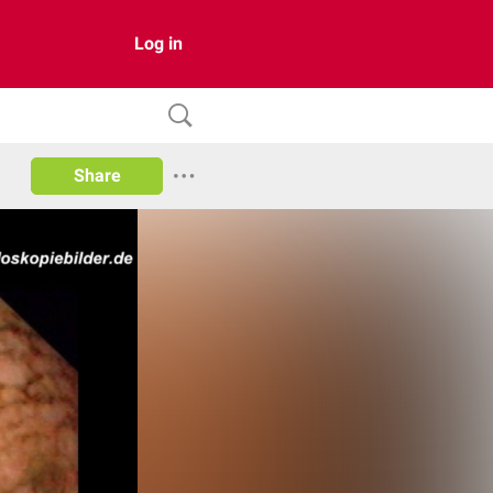
Log in
Share