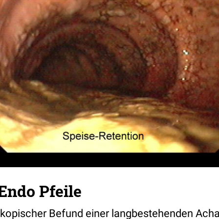
Endo Pfeile
opischer Befund einer langbestehenden Achal