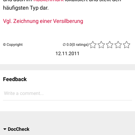
häufigsten Typ dar.
Vgl. Zeichnung einer Versilberung
© Copyright
(0 ratings)
12.11.2011
Feedback
Write a comment...
DocCheck