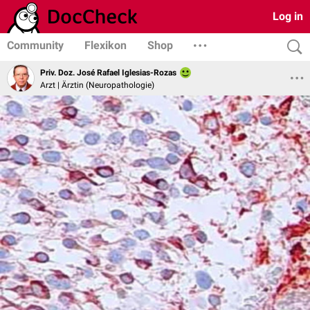
Log in
Community
Flexikon
Shop
Priv. Doz. José Rafael Iglesias-Rozas
Arzt | Ärztin (Neuropathologie)