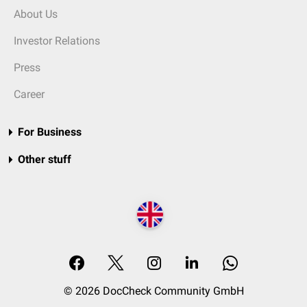
About Us
Investor Relations
Press
Career
For Business
Other stuff
© 2026 DocCheck Community GmbH