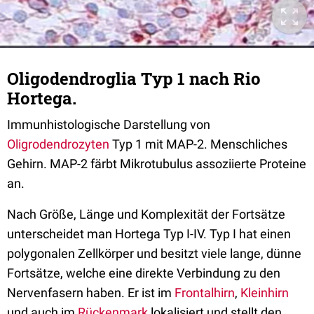
Oligodendroglia Typ 1 nach Rio
Hortega.
Immunhistologische Darstellung von
Oligrodendrozyten
Typ 1 mit MAP-2. Menschliches
Gehirn. MAP-2 färbt Mikrotubulus assoziierte Proteine
an.
Nach Größe, Länge und Komplexität der Fortsätze
unterscheidet man Hortega Typ I-IV. Typ I hat einen
polygonalen Zellkörper und besitzt viele lange, dünne
Fortsätze, welche eine direkte Verbindung zu den
Nervenfasern haben. Er ist im
Frontalhirn
,
Kleinhirn
und auch im
Rückenmark
lokalisiert und stellt den