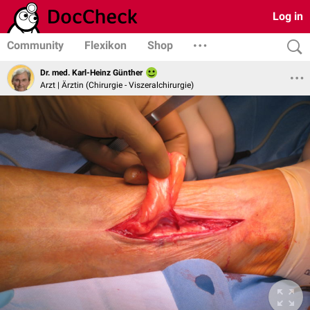
Log in
Community
Flexikon
Shop
Dr. med. Karl-Heinz Günther
Arzt | Ärztin (Chirurgie - Viszeralchirurgie)